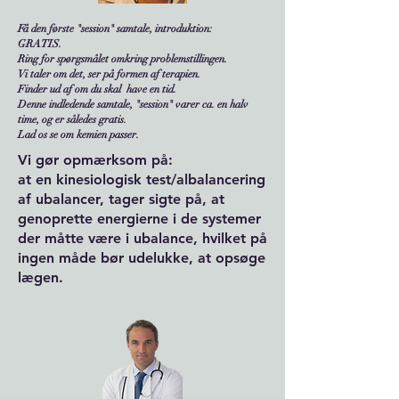
Få den første "session" samtale, introduktion:
GRATIS.
Ring for spørgsmålet omkring problemstillingen.
Vi taler om det, ser på formen af terapien.
Finder ud af om du skal have en tid.
Denne indledende samtale, "session" varer ca. en halv
time, og er således gratis.
Lad os se om kemien passer.
Vi gør opmærksom på:
at en kinesiologisk test/albalancering
af ubalancer, tager sigte på, at
genoprette energierne i de systemer
der måtte være i ubalance, hvilket på
ingen måde bør udelukke, at opsøge
lægen.