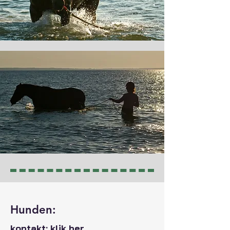
Hunden:
kontakt:
klik her