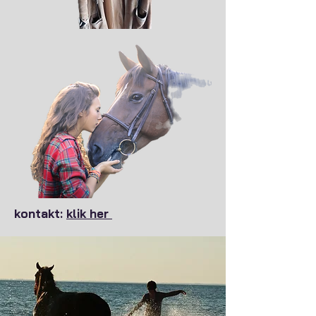
kontakt:
klik her