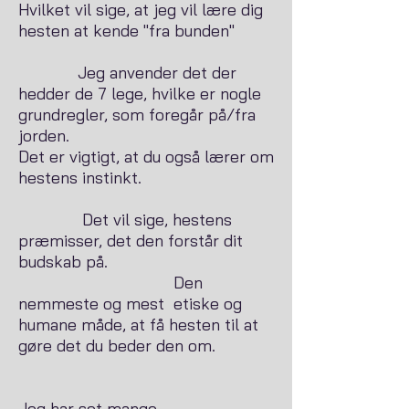
Hvilket vil sige, at jeg vil lære dig
hesten at kende "fra bunden"
Jeg anvender det der
hedder de 7 lege, hvilke er nogle
grundregler, som foregår på/fra
jorden.
Det er vigtigt, at du også lærer om
hestens instinkt.
Det vil sige, hestens
præmisser, det den forstår dit
budskab på.
Den
nemmeste og mest etiske og
humane måde, at få hesten til at
gøre det du beder den om.
Jeg har set mange