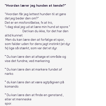
"Hvordan lærer jeg hunden at kende?"
"Hvordan får jeg lettest hunden til at gøre
det jeg beder den om?"
Det er en misforståelse, fx at tro,
"i dag skal jeg ud at lære min hund at spore."
Det kan du ikke, for det har den
altid kunnet.
Men du kan lære den at forfølge et spor,
som falder uden for dens jagt instinkt (et dyr
fx) lige så stærkt, som var det et dyr.
* Du kan lære den at afsøge et område og
vise det fundne, ved markering.
* Du kan lære den at markere fundet af
narko.
* du kan lære den at være agtpågiven på
komando.
* Du kan lære den at finde en genstand ,
eller et menneske
spor.