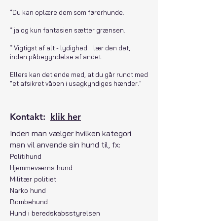
*Du kan oplære dem som førerhunde.
* ja og kun fantasien sætter grænsen.
* Vigtigst af alt - lydighed. lær den det,
inden påbegyndelse af andet.
Ellers kan det ende med, at du går rundt med
"et afsikret våben i usagkyndiges hænder."
Kontakt:
klik her
Inden man vælger hvilken kategori
man vil anvende sin hund til, fx:
Politihund
Hjemmeværns hund
Militær politiet
Narko hund
Bombehund
Hund i beredskabsstyrelsen